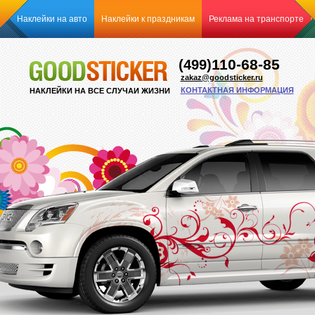
Наклейки на авто
Наклейки к праздникам
Реклама на транспорте
110-68-85
(499)
zakaz@goodsticker.ru
КОНТАКТНАЯ ИНФОРМАЦИЯ
НАКЛЕЙКИ НА ВСЕ СЛУЧАИ ЖИЗНИ