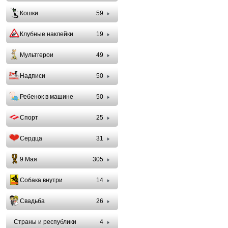
Кошки
59
Клубные наклейки
19
Мультгерои
49
Надписи
50
Ребенок в машине
50
Спорт
25
Сердца
31
9 Мая
305
Собака внутри
14
Свадьба
26
Страны и республики
4