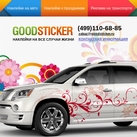
Наклейки на авто
Наклейки к праздникам
Реклама на транспорте
110-68-85
(499)
zakaz@goodsticker.ru
КОНТАКТНАЯ ИНФОРМАЦИЯ
НАКЛЕЙКИ НА ВСЕ СЛУЧАИ ЖИЗНИ