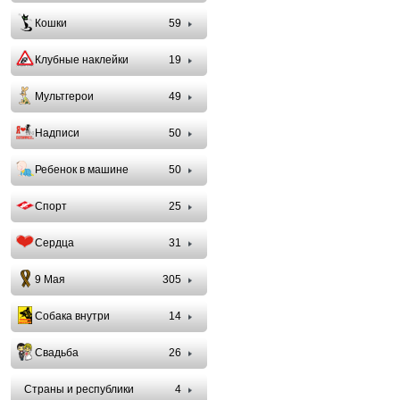
Кошки
59
Клубные наклейки
19
Мультгерои
49
Надписи
50
Ребенок в машине
50
Спорт
25
Сердца
31
9 Мая
305
Собака внутри
14
Свадьба
26
Страны и республики
4