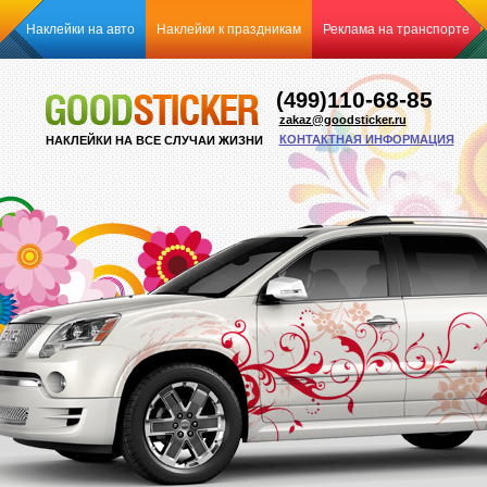
Наклейки на авто
Наклейки к праздникам
Реклама на транспорте
110-68-85
(499)
zakaz@goodsticker.ru
КОНТАКТНАЯ ИНФОРМАЦИЯ
НАКЛЕЙКИ НА ВСЕ СЛУЧАИ ЖИЗНИ