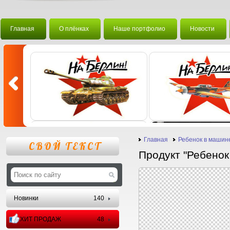
Главная
О плёнках
Наше портфолио
Новости
Главная
Ребенок в машин
СВОЙ ТЕКСТ
Продукт "Ребенок
Новинки
140
ХИТ ПРОДАЖ
48