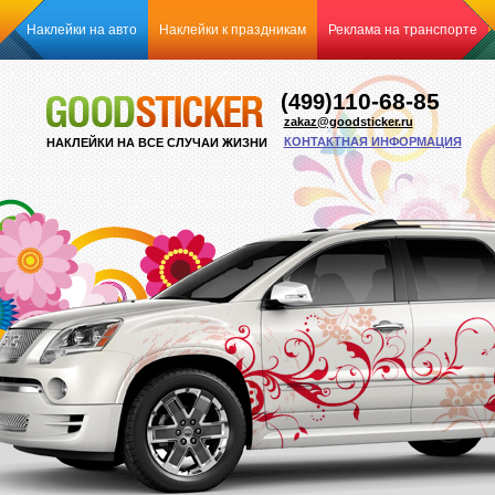
Наклейки на авто
Наклейки к праздникам
Реклама на транспорте
110-68-85
(499)
zakaz@goodsticker.ru
КОНТАКТНАЯ ИНФОРМАЦИЯ
НАКЛЕЙКИ НА ВСЕ СЛУЧАИ ЖИЗНИ