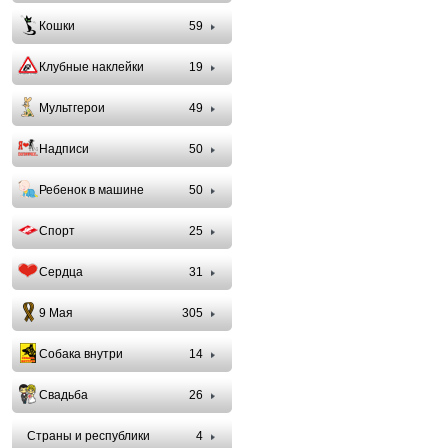
Кошки
59
Клубные наклейки
19
Мультгерои
49
Надписи
50
Ребенок в машине
50
Спорт
25
Сердца
31
9 Мая
305
Собака внутри
14
Свадьба
26
Страны и республики
4