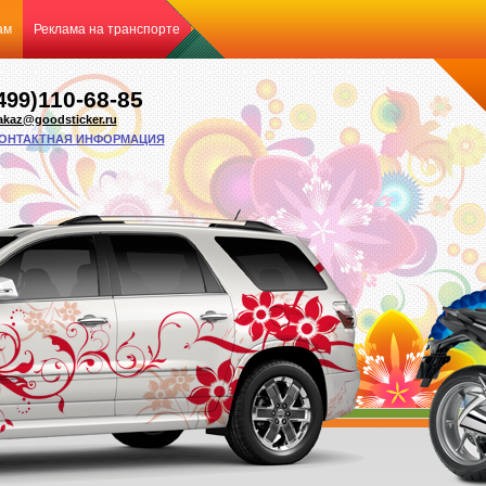
ам
Реклама на транспорте
110-68-85
499)
akaz@goodsticker.ru
ОНТАКТНАЯ ИНФОРМАЦИЯ