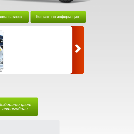
овка наклеек
Контактная информация
Выберите цвет
автомобиля