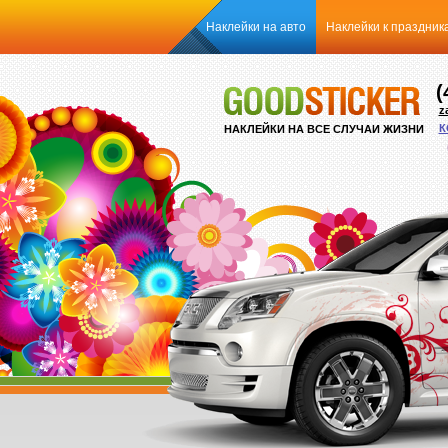
Наклейки на авто
Наклейки к праздник
(
z
К
НАКЛЕЙКИ НА ВСЕ СЛУЧАИ ЖИЗНИ