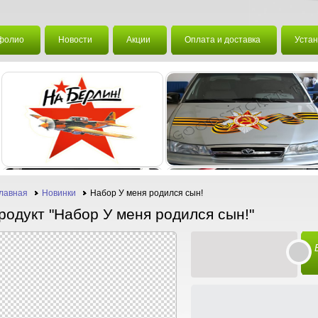
фолио
Новости
Акции
Оплата и доставка
Устан
лавная
Новинки
Набор У меня родился сын!
родукт "Набор У меня родился сын!"