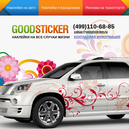
Наклейки на авто
Наклейки к праздникам
Реклама на транспорте
110-68-85
(499)
zakaz@goodsticker.ru
КОНТАКТНАЯ ИНФОРМАЦИЯ
НАКЛЕЙКИ НА ВСЕ СЛУЧАИ ЖИЗНИ