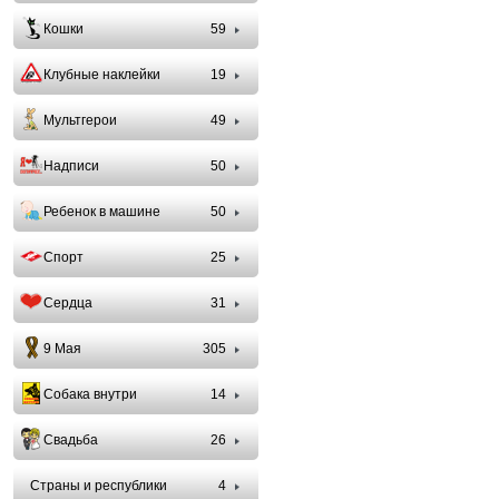
Кошки
59
Клубные наклейки
19
Мультгерои
49
Надписи
50
Ребенок в машине
50
Спорт
25
Сердца
31
9 Мая
305
Собака внутри
14
Свадьба
26
Страны и республики
4