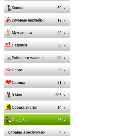
Кошки
59
Клубные наклейки
19
Мультгерои
49
Надписи
50
Ребенок в машине
50
Спорт
25
Сердца
31
9 Мая
305
Собака внутри
14
Свадьба
26
Страны и республики
4