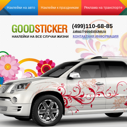
Наклейки на авто
Наклейки к праздникам
Реклама на транспорте
110-68-85
(499)
zakaz@goodsticker.ru
КОНТАКТНАЯ ИНФОРМАЦИЯ
НАКЛЕЙКИ НА ВСЕ СЛУЧАИ ЖИЗНИ