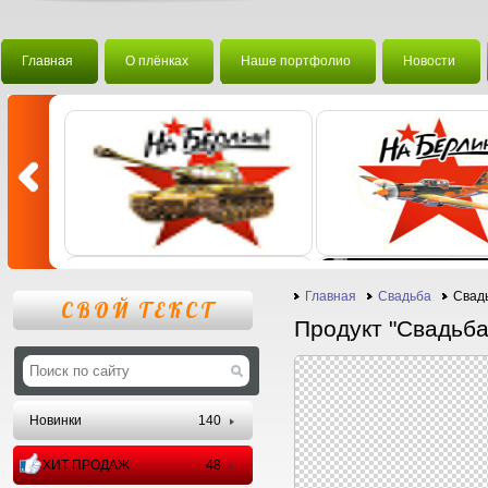
Главная
О плёнках
Наше портфолио
Новости
Главная
Свадьба
Свад
СВОЙ ТЕКСТ
Продукт "Свадьба
Новинки
140
ХИТ ПРОДАЖ
48