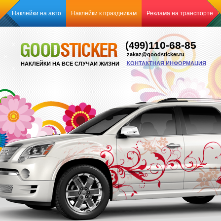
Наклейки на авто
Наклейки к праздникам
Реклама на транспорте
110-68-85
(499)
zakaz@goodsticker.ru
КОНТАКТНАЯ ИНФОРМАЦИЯ
НАКЛЕЙКИ НА ВСЕ СЛУЧАИ ЖИЗНИ