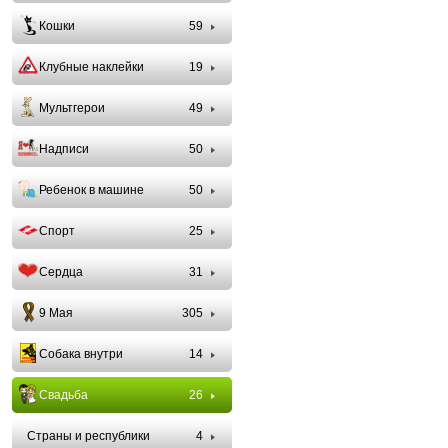
Кошки
59
Клубные наклейки
19
Мультгерои
49
Надписи
50
Ребенок в машине
50
Спорт
25
Сердца
31
9 Мая
305
Собака внутри
14
Свадьба
26
Страны и республики
4