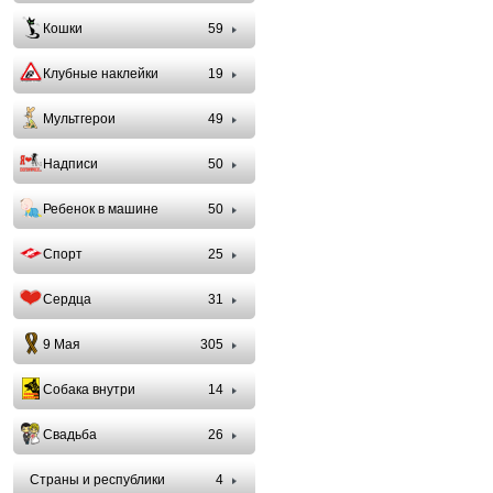
Кошки
59
Клубные наклейки
19
Мультгерои
49
Надписи
50
Ребенок в машине
50
Спорт
25
Сердца
31
9 Мая
305
Собака внутри
14
Свадьба
26
Страны и республики
4