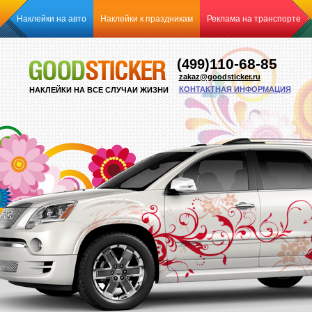
Наклейки на авто
Наклейки к праздникам
Реклама на транспорте
110-68-85
(499)
zakaz@goodsticker.ru
КОНТАКТНАЯ ИНФОРМАЦИЯ
НАКЛЕЙКИ НА ВСЕ СЛУЧАИ ЖИЗНИ