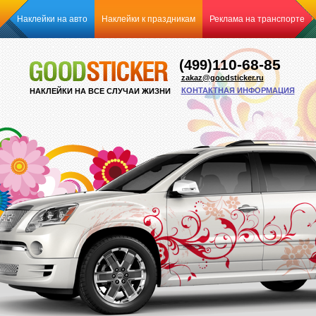
Наклейки на авто
Наклейки к праздникам
Реклама на транспорте
110-68-85
(499)
zakaz@goodsticker.ru
КОНТАКТНАЯ ИНФОРМАЦИЯ
НАКЛЕЙКИ НА ВСЕ СЛУЧАИ ЖИЗНИ