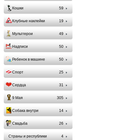
Кошки
59
Клубные наклейки
19
Мультгерои
49
Надписи
50
Ребенок в машине
50
Спорт
25
Сердца
31
9 Мая
305
Собака внутри
14
Свадьба
26
Страны и республики
4