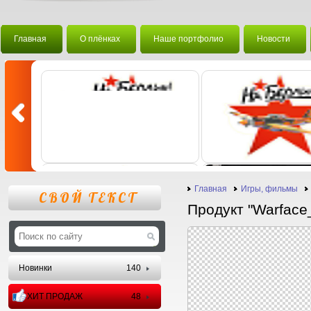
Главная
О плёнках
Наше портфолио
Новости
Главная
Игры, фильмы
СВОЙ ТЕКСТ
Продукт "Warface
Новинки
140
ХИТ ПРОДАЖ
48