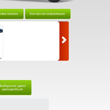
овка наклеек
Контактная информация
Выберите цвет
автомобиля