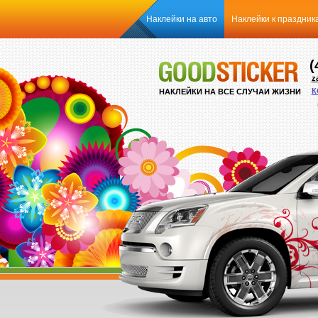
Наклейки на авто
Наклейки к праздник
(
z
К
НАКЛЕЙКИ НА ВСЕ СЛУЧАИ ЖИЗНИ