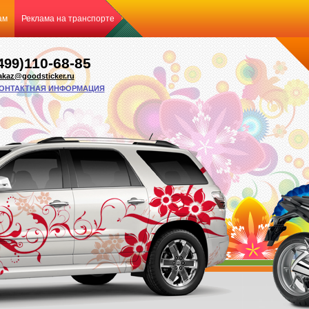
ам
Реклама на транспорте
110-68-85
499)
akaz@goodsticker.ru
ОНТАКТНАЯ ИНФОРМАЦИЯ